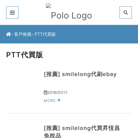
關於我們
客戶推薦
PTT代買版
客戶推薦
PTT代買版
服務介紹
常見問題
[推薦] smilelong代刷ebay
最新公告
2019/01/11
MORE
聯絡方式
[推薦] smilelong代買昇恆昌
免稅品