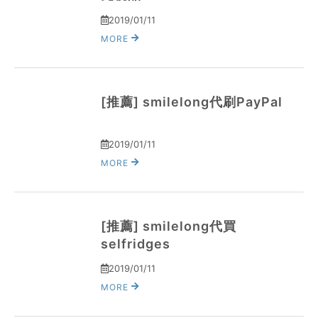
2019/01/11
MORE
[推薦] smilelong代刷PayPal
2019/01/11
MORE
[推薦] smilelong代買
selfridges
2019/01/11
MORE