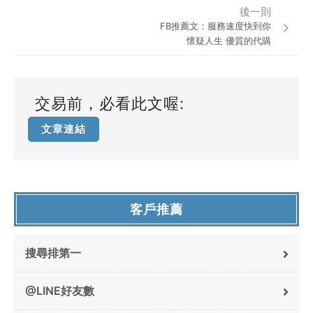
後一則
FB推薦文：服務速度快到你
懷疑人生 優質的代購
交易前，必看此文喔:
文章連結
客戶推薦
搜尋排第一
@LINE好友數