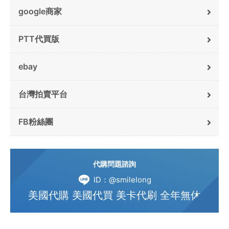
google商家
PTT代買版
ebay
台灣拍賣平台
FB粉絲團
代購問題諮詢
ID：@smilelong
美國代購 美國代買 美卡代刷 全年無休