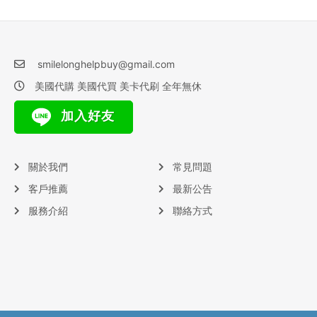
smilelonghelpbuy@gmail.com
美國代購 美國代買 美卡代刷 全年無休
加入好友
關於我們
常見問題
客戶推薦
最新公告
服務介紹
聯絡方式