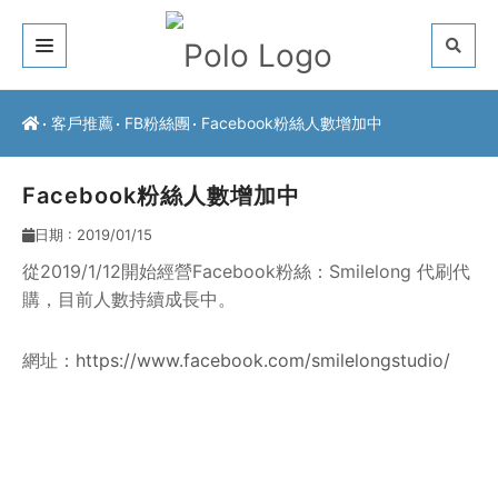
關於我們
客戶推薦
FB粉絲團
Facebook粉絲人數增加中
客戶推薦
Facebook粉絲人數增加中
服務介紹
日期 : 2019/01/15
常見問題
從2019/1/12開始經營Facebook粉絲：Smilelong 代刷代
購，目前人數持續成長中。
最新公告
網址：
https://www.facebook.com/smilelongstudio/
聯絡方式