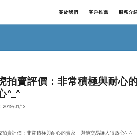
關於我們
客戶推薦
服務介
虎拍賣評價：非常積極與耐心
心^_^
 2019/01/12
虎拍賣評價：非常積極與耐心的賣家，與他交易讓人很放心^_^