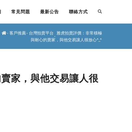
紹
常見問題
最新公告
聯絡方式
客戶推薦
台灣拍賣平台
雅虎拍賣評價：非常積極
與耐心的賣家，與他交易讓人很放心^_^
的賣家，與他交易讓人很